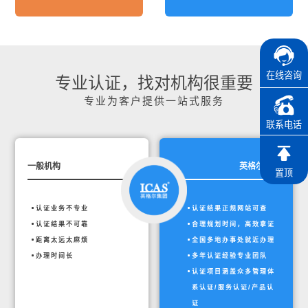
在线咨询
专业认证，找对机构很重要
专业为客户提供一站式服务
联系电话
一般机构
英格尔集团
置顶
认证业务不专业
认证结果正规网站可查
认证结果不可靠
合理规划时间，高效拿证
距离太远太麻烦
全国多地办事处就近办理
办理时间长
多年认证经验专业团队
认证项目涵盖众多管理体
系认证/服务认证/产品认
证