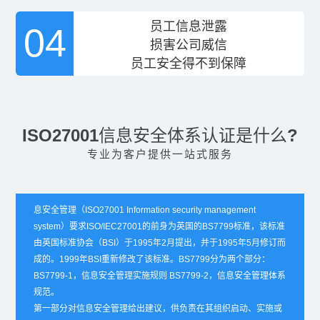
员工信息泄露
04
损害公司威信
员工安全得不到保障
ISO27001信息安全体系认证是什么?
专业为客户提供一站式服务
息安全管理（ISO27001 Information security management
system）要求ISO/IEC27001的前身为英国的BS7799标准，该标准
由英国标准协会（BSI）于1995年2月提出，并于1995年5月修订而
成的。1999年BSI重新修改了该标准。BS7799分为两个部分：
BS7799-1，信息安全管理实施规则 BS7799-2，信息安全管理体系
规范。
第一部分对信息安全管理给出建议，供负责在其组织启动、实施或