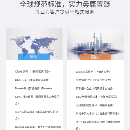
全球规范标准，实力毋庸置疑
专业为客户提供一站式服务
CNAS认可（中国国家认可委）
CATL资质认定（上海市农委）
UKAS认可（英国皇家认可委）
专精特新企业（上海市经信委）
Nemko认可实验机构（Nemko）
高新技术企业（高新技术委员会）
CPSC授权认可（美国消费品安全委员
CMA计量资质认定（上海市质监局）
会）
认证机构批准许可（中国认监委）
A2LA认可实验室（美国实验室认可协
科技小巨人企业（上海市闵行区科委）
会）
进出口商品检验鉴定资质（中国质检总
NATA认可实验室（澳大利亚国家测试机
局）