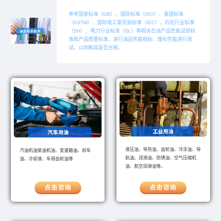
参考国家标准（GB）、国际标准（ISO）、美国标准
（ASTM）、国际电工委员会标准（IEC）、石化行业标准
（SH）、电力行业标准（DL）等相关石油产品性能试验标
准和产品质量标准，进行油品性能指标，理化性能进行测
试，以判断其是否合格。
液压油、导热油、齿轮油、冷冻油、导
汽油机油柴油机油、变速箱油、刹车
轨油、润滑油、防锈油、空气压缩机
油、冷却液、车用齿轮油等
油、航空润滑油等。