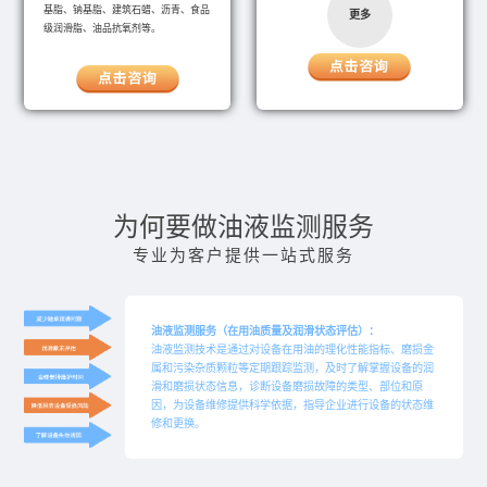
基脂、钠基脂、建筑石蜡、沥青、食品
更多
级润滑脂、油品抗氧剂等。
为何要做油液监测服务
专业为客户提供一站式服务
油液监测服务（在用油质量及润滑状态评估）：
油液监测技术是通过对设备在用油的理化性能指标、磨损金
属和污染杂质颗粒等定期跟踪监测，及时了解掌握设备的润
滑和磨损状态信息，诊断设备磨损故障的类型、部位和原
因，为设备维修提供科学依据，指导企业进行设备的状态维
修和更换。