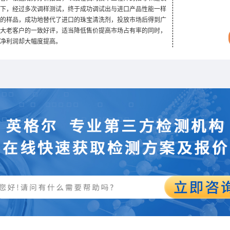
下，经过多次调样测试，终于成功调试出与进口产品性能一样
的样品，成功地替代了进口的珠宝清洗剂，投放市场后得到广
大老客户的一致好评，适当降低售价提高市场占有率的同时，
净利润却大幅度提高。