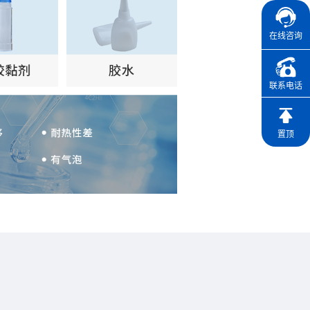
在线咨询
联系电话
置顶