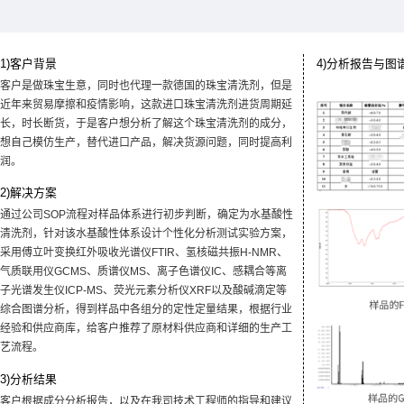
1)客户背景
4)分析报告与图
客户是做珠宝生意，同时也代理一款德国的珠宝清洗剂，但是
近年来贸易摩擦和疫情影响，这款进口珠宝清洗剂进货周期延
长，时长断货，于是客户想分析了解这个珠宝清洗剂的成分，
想自己模仿生产，替代进口产品，解决货源问题，同时提高利
润。
2)解决方案
通过公司SOP流程对样品体系进行初步判断，确定为水基酸性
清洗剂，针对该水基酸性体系设计个性化分析测试实验方案，
采用傅立叶变换红外吸收光谱仪FTIR、氢核磁共振H-NMR、
气质联用仪GCMS、质谱仪MS、离子色谱仪IC、感耦合等离
子光谱发生仪ICP-MS、荧光元素分析仪XRF以及酸碱滴定等
综合图谱分析，得到样品中各组分的定性定量结果，根据行业
经验和供应商库，给客户推荐了原材料供应商和详细的生产工
艺流程。
3)分析结果
客户根据成分分析报告，以及在我司技术工程师的指导和建议