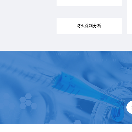
防火涂料分析