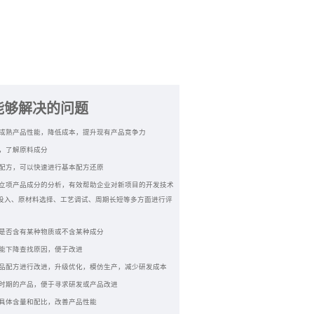
能够解决的问题
现有成熟产品性能，降低成本，提升现有产品竞争力
控，了解原料成分
产品配方，可以快速进行基本配方还原
对新立项产品成分的分析，有效帮助企业对新项目的开发技术
投入、原材料选择、工艺调试、周期长短等多方面进行评
产品是否含有某种物质或不含某种成分
性能下降查找原因，便于改进
有产品配方进行改进，升级优化，模仿生产，减少研发成本
不同时期的产品，便于寻求研发或产品改进
产品具体含量和配比，改善产品性能