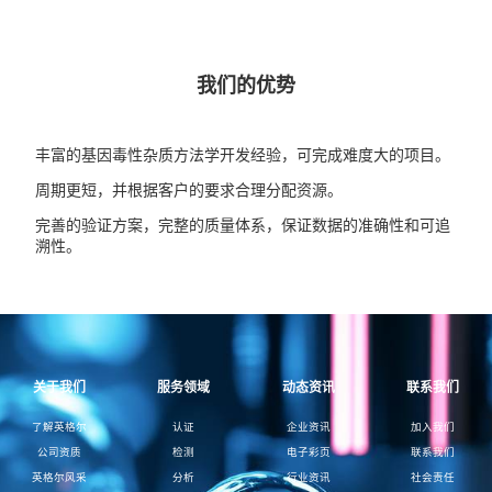
我们的优势
丰富的基因毒性杂质方法学开发经验，可完成难度大的项目。
周期更短，并根据客户的要求合理分配资源。
完善的验证方案，完整的质量体系，保证数据的准确性和可追
溯性。
关于我们
服务领域
动态资讯
联系我们
了解英格尔
认证
企业资讯
加入我们
公司资质
检测
电子彩页
联系我们
英格尔风采
分析
行业资讯
社会责任