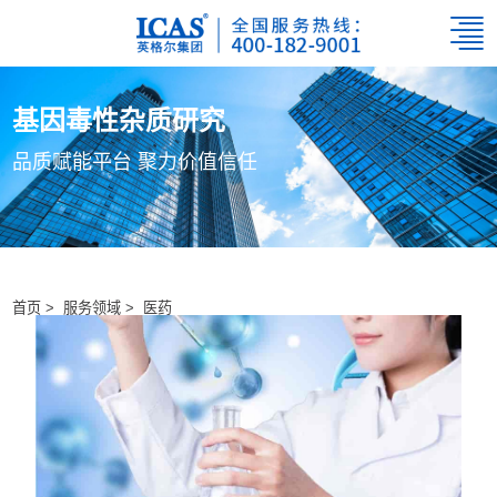
基因毒性杂质研究
品质赋能平台 聚力价值信任
首页 >
服务领域 >
医药