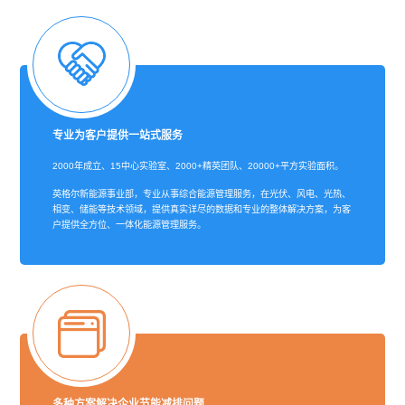
专业为客户提供一站式服务
2000年成立、15中心实验室、2000+精英团队、20000+平方实验面积。
英格尔新能源事业部，专业从事综合能源管理服务，在光伏、风电、光热、
相变、储能等技术领域，提供真实详尽的数据和专业的整体解决方案，为客
户提供全方位、一体化能源管理服务。
多种方案解决企业节能减排问题