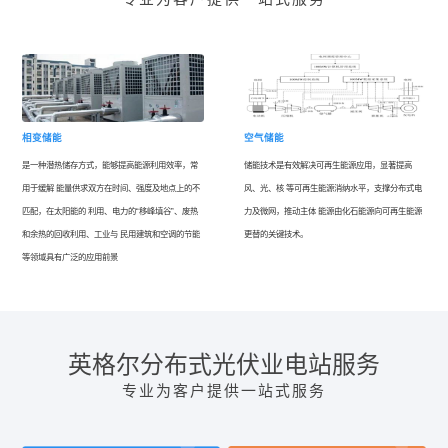
相变储能
空气储能
是一种潜热储存方式，能够提高能源利用效率，常
储能技术是有效解决可再生能源应用，显著提高
用于缓解 能量供求双方在时间、强度及地点上的不
风、光、核 等可再生能源消纳水平，支撑分布式电
匹配，在太阳能的 利用、电力的“移峰填谷”、废热
力及微网，推动主体 能源由化石能源向可再生能源
和余热的回收利用、工业与 民用建筑和空调的节能
更替的关键技术。
等领域具有广泛的应用前景
英格尔分布式光伏业电站服务
专业为客户提供一站式服务