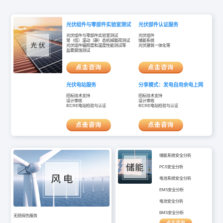
光伏组件与零部件实验室测试
光伏部件认证服务
光伏组件与零部件实验室测试
光伏组件
常（低）温动（静）态机械载荷测试
储能系统
光伏组件辐照度和温度性能测试等
光伏建筑一体化等
盐雾腐蚀测试
光伏电站服务
分享模式：发电自用余电上网
招标技术支持
招标技术支持
设计审核
设计审核
IECRE电站检验与认证
IECRE电站检验与认证
储能系统安全分析
PCS安全分析
电池系统安全分析
EMS安全分析
电池安全分析
BMS安全分析
无损探伤服务