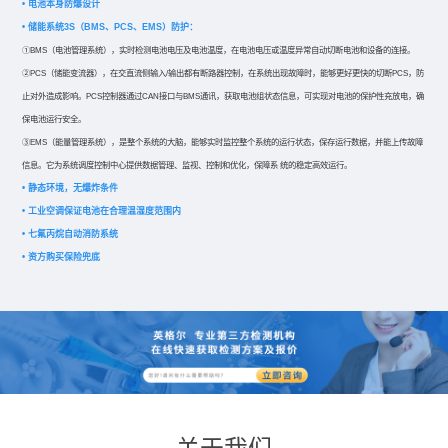
• 电池本身防爆设计
• 储能系统3S（BMS、PCS、EMS）防护：
①BMS（电池管理系统），实时检测电池电压及电池温度，在电池电压或温度异常自动切断电池和设备的连接。
②PCS（储能变流器），在交直流侧输入/输出都有断路器控制，在系统出现故障时，能够更好更快的切断PCS，防
止对外造成影响。PCS控制器通过CAN接口与BMS通讯，获取电池组状态信息，可实现对电池的保护性充放电，确
保电池运行安全。
③EMS（能量管理系统），是整个系统的大脑，能够实时监控整个系统的运行状态，保存运行数据，并能上传故障
信息。它为系统调度控制中心提供数据管理、监视、控制和优化，保障系 统的稳定高效运行。
• 静态环境，无爆炸条件
• 工业空调保证电池在合理温湿度范围内
• 七氟丙烷自动消防系统
• 资方购买保险兜底