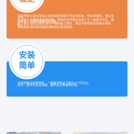
风险评估:
在建设电站之前会对屋顶进行专业的核查，例如承重等，保证安
全性。
设计优化:
只要承重没有问题，现有的光伏电站安装工艺一般是不打孔，直
接夹持。不会造成漏水的问题。
施工管控:
建设过程中进行严格的施工管控，保证不影响原先的排水等系
统。
保险保障:
购买相关保险保障切实保证收益。
安装
简单
光伏的建设周期很短，一般屋顶电站工期为2个月左右。
另外，还可与业主协调，避开业主希望的时段。