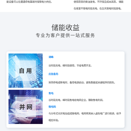
能设备可以在遭遇停电事故时保障电力供应。
使用昂贵的柴油发电，不环保且成本高昂。 储能
在夜里不限电时段充电，在白天限电时段放电。
储能收益
专业为客户提供一站式服务
调峰:
谷时段充电，峰时段使用，节省电费开支。
应急备用:
突然停电或断电时，备用电源启动，避免数据或关键程序的损失。
售电:
谷时段充电，峰时段售电给电网企业，赚取售电利润。
微电网:
与分布式光伏电站组成微电网，电网将其纳入虚拟电厂进行统调，给予
相应补贴。