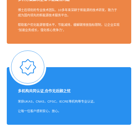
博士后领衔的专业技术团队、10多年来深耕于新能源的技术研发，致力于
成为国内领先的新能源技术服务平台。
帮助客户优化能源管理水平，节能减排，缓解碳排放指标限制，让企业实现
“加速业务成长，强化核心竞争力”。
多机构共同认证,合作无后顾之忧
荣获UKAS，CNAS，CPSC，IECRE等机构等专业认证。
让每一位客户感到安心，放心。